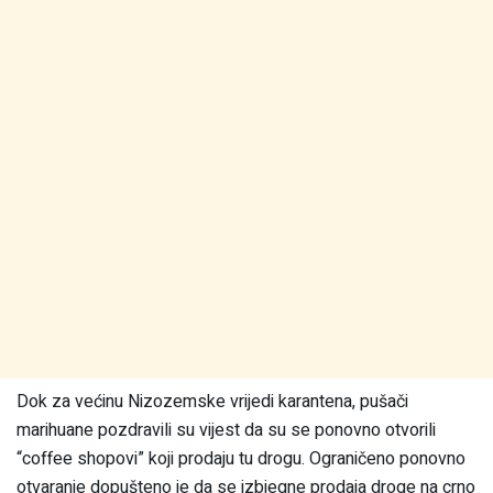
Dok za većinu Nizozemske vrijedi karantena, pušači
marihuane pozdravili su vijest da su se ponovno otvorili
“coffee shopovi” koji prodaju tu drogu. Ograničeno ponovno
otvaranje dopušteno je da se izbjegne prodaja droge na crno