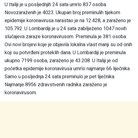
U Italiji je u posljednjih 24 sata umrlo 837 osoba.
Novozaraženih je 4023. Ukupan broj preminulih tijekom
epidemije koronavirusa narastao je na 12.428, a zaraženo je
105.792. U Lombardiji je u 24 sata zabilježeno 1047 novih
slučajeva zaraze koronavirusom. Preminula je 381 osoba.
Ovi novi brojevi koje je objavila lokalna vlast manji su od onih
koji su potvrđeni proteklih dana. U Lombardiji je preminula
ukupno 7199 osoba, zaraženo je 43.208. U Italiji je od
početka epidemije koronavirusa umrlo najmanje 66 liječnika.
Samo u posljednja 24 sata preminulo je pet liječnika.
Najmanje 8956 zdravstvenih radnika zaraženo je
koronavirusom.