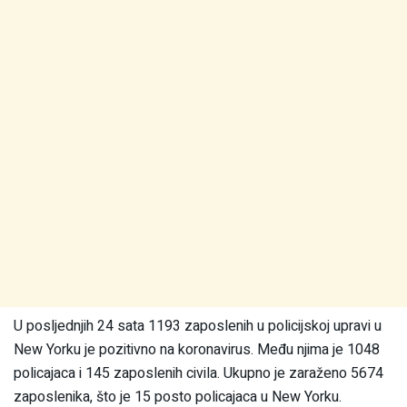
U posljednjih 24 sata 1193 zaposlenih u policijskoj upravi u
New Yorku je pozitivno na koronavirus. Među njima je 1048
policajaca i 145 zaposlenih civila. Ukupno je zaraženo 5674
zaposlenika, što je 15 posto policajaca u New Yorku.