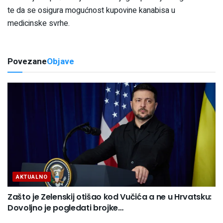
te da se osigura mogućnost kupovine kanabisa u
medicinske svrhe.
Povezane
Objave
AKTUALNO
Zašto je Zelenskij otišao kod Vučića a ne u Hrvatsku:
Dovoljno je pogledati brojke…