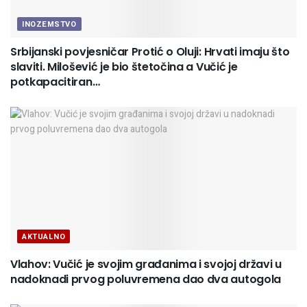
INOZEMSTVO
Srbijanski povjesničar Protić o Oluji: Hrvati imaju što
slaviti. Milošević je bio štetočina a Vučić je
potkapacitiran…
AKTUALNO
Vlahov: Vučić je svojim građanima i svojoj državi u
nadoknadi prvog poluvremena dao dva autogola