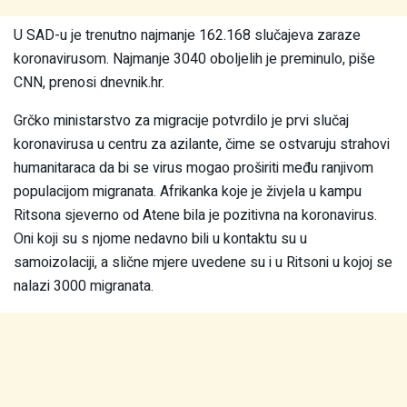
U SAD-u je trenutno najmanje 162.168 slučajeva zaraze
koronavirusom. Najmanje 3040 oboljelih je preminulo, piše
CNN, prenosi dnevnik.hr.
Grčko ministarstvo za migracije potvrdilo je prvi slučaj
koronavirusa u centru za azilante, čime se ostvaruju strahovi
humanitaraca da bi se virus mogao proširiti među ranjivom
populacijom migranata. Afrikanka koje je živjela u kampu
Ritsona sjeverno od Atene bila je pozitivna na koronavirus.
Oni koji su s njome nedavno bili u kontaktu su u
samoizolaciji, a slične mjere uvedene su i u Ritsoni u kojoj se
nalazi 3000 migranata.