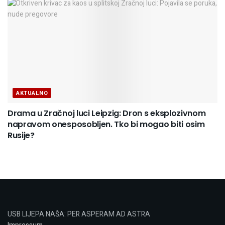
AKTUALNO
Drama u Zračnoj luci Leipzig: Dron s eksplozivnom
napravom onesposobljen. Tko bi mogao biti osim
Rusije?
USB LIJEPA NAŠA: PER ASPERAM AD ASTRA