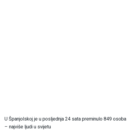
U Španjolskoj je u posljednja 24 sata preminulo 849 osoba
– najviše ljudi u svijetu