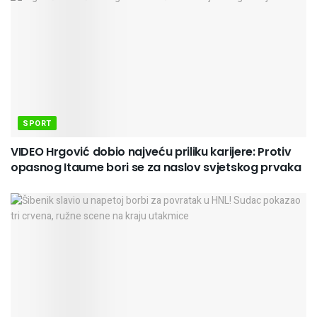
SPORT
VIDEO Hrgović dobio najveću priliku karijere: Protiv
opasnog Itaume bori se za naslov svjetskog prvaka