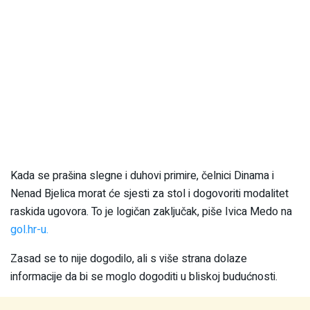
Kada se prašina slegne i duhovi primire, čelnici Dinama i
Nenad Bjelica morat će sjesti za stol i dogovoriti modalitet
raskida ugovora. To je logičan zaključak, piše Ivica Medo na
gol.hr-u.
Zasad se to nije dogodilo, ali s više strana dolaze
informacije da bi se moglo dogoditi u bliskoj budućnosti.