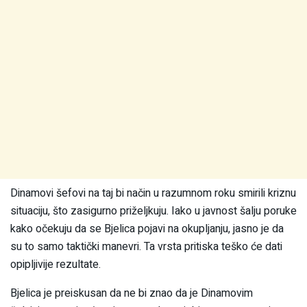
Dinamovi šefovi na taj bi način u razumnom roku smirili kriznu
situaciju, što zasigurno priželjkuju. Iako u javnost šalju poruke
kako očekuju da se Bjelica pojavi na okupljanju, jasno je da
su to samo taktički manevri. Ta vrsta pritiska teško će dati
opipljivije rezultate.
Bjelica je preiskusan da ne bi znao da je Dinamovim