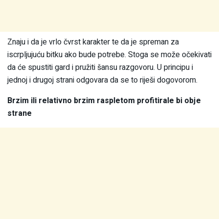
Znaju i da je vrlo čvrst karakter te da je spreman za
iscrpljujuću bitku ako bude potrebe. Stoga se može očekivati
da će spustiti gard i pružiti šansu razgovoru. U principu i
jednoj i drugoj strani odgovara da se to riješi dogovorom.
Brzim ili relativno brzim raspletom profitirale bi obje
strane