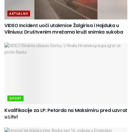
AKTUALNO
VIDEO Incident uoči utakmice Žalgirisa i Hajduka u
Vilniusu: Društvenim mrežama kruži snimka sukoba
SPORT
Kvalifikacije za LP: Petarda na Maksimiru pred uzvrat
u Litvi