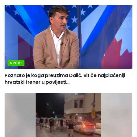
SPORT
Poznato je koga preuzima Dalić. Bit će najplaćeniji
hrvatski trener u povijesti…