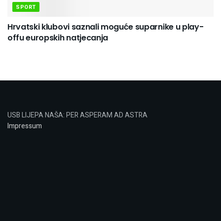
SPORT
Hrvatski klubovi saznali moguće suparnike u play-
offu europskih natjecanja
USB LIJEPA NAŠA: PER ASPERAM AD ASTRA
Impressum