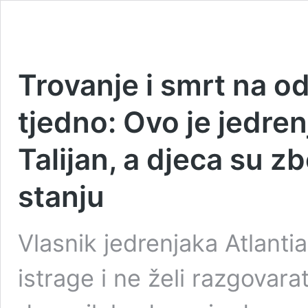
Trovanje i smrt na o
tjedno: Ovo je jedre
Talijan, a djeca su 
stanju
Vlasnik jedrenjaka Atlanti
istrage i ne želi razgovara