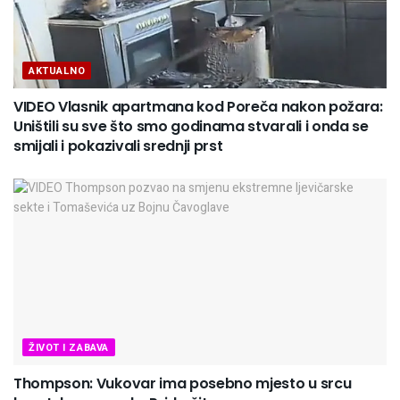
AKTUALNO
VIDEO Vlasnik apartmana kod Poreča nakon požara:
Uništili su sve što smo godinama stvarali i onda se
smijali i pokazivali srednji prst
ŽIVOT I ZABAVA
Thompson: Vukovar ima posebno mjesto u srcu