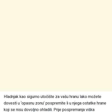
Hladnjak kao sigurno utočište za vašu hranu lako možete
dovesti u ‘opasnu zonu’ pospremite li u njega ostatke hrane
koji se nisu dovoljno ohladili. Prije pospremanja viška