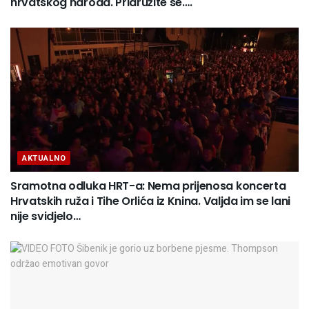
hrvatskog naroda. Pridružite se….
AKTUALNO
Sramotna odluka HRT-a: Nema prijenosa koncerta
Hrvatskih ruža i Tihe Orlića iz Knina. Valjda im se lani
nije svidjelo…