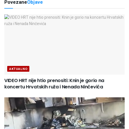
Povezane
Objave
AKTUALNO
VIDEO HRT nije htio prenositi: Knin je gorio na
koncertu Hrvatskih ruža i Nenada Ninčevića