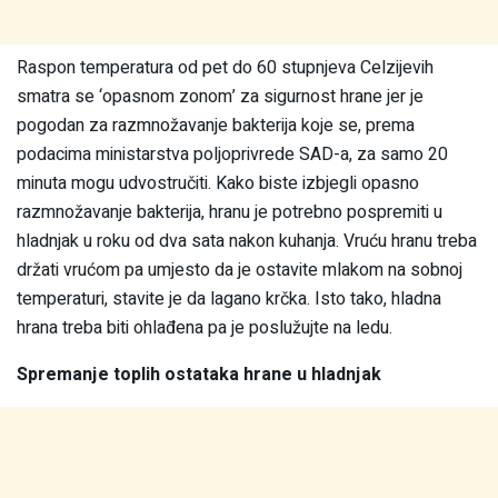
Raspon temperatura od pet do 60 stupnjeva Celzijevih
smatra se ‘opasnom zonom’ za sigurnost hrane jer je
pogodan za razmnožavanje bakterija koje se, prema
podacima ministarstva poljoprivrede SAD-a, za samo 20
minuta mogu udvostručiti. Kako biste izbjegli opasno
razmnožavanje bakterija, hranu je potrebno pospremiti u
hladnjak u roku od dva sata nakon kuhanja. Vruću hranu treba
držati vrućom pa umjesto da je ostavite mlakom na sobnoj
temperaturi, stavite je da lagano krčka. Isto tako, hladna
hrana treba biti ohlađena pa je poslužujte na ledu.
Spremanje toplih ostataka hrane u hladnjak