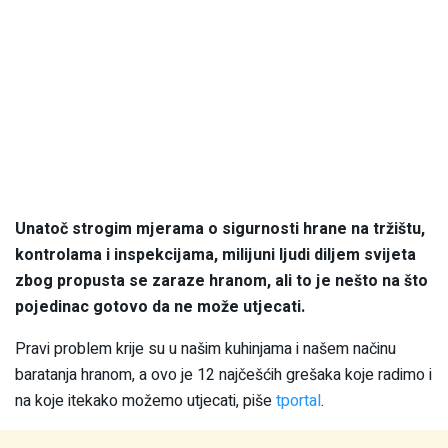
Unatoč strogim mjerama o sigurnosti hrane na tržištu,
kontrolama i inspekcijama, milijuni ljudi diljem svijeta
zbog propusta se zaraze hranom, ali to je nešto na što
pojedinac gotovo da ne može utjecati.
Pravi problem krije su u našim kuhinjama i našem načinu
baratanja hranom, a ovo je 12 najčešćih grešaka koje radimo i
na koje itekako možemo utjecati, piše
tportal
.