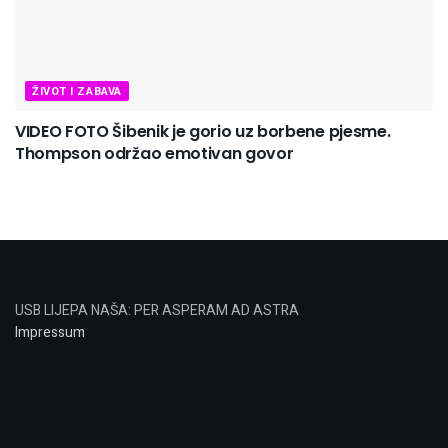
ŽIVOT I ZABAVA
VIDEO FOTO Šibenik je gorio uz borbene pjesme.
Thompson održao emotivan govor
USB LIJEPA NAŠA: PER ASPERAM AD ASTRA
Impressum