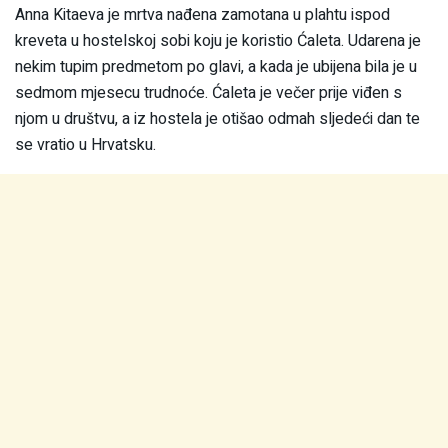
Anna Kitaeva je mrtva nađena zamotana u plahtu ispod
kreveta u hostelskoj sobi koju je koristio Ćaleta. Udarena je
nekim tupim predmetom po glavi, a kada je ubijena bila je u
sedmom mjesecu trudnoće. Ćaleta je večer prije viđen s
njom u društvu, a iz hostela je otišao odmah sljedeći dan te
se vratio u Hrvatsku.