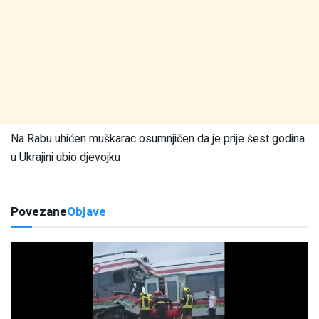
Na Rabu uhićen muškarac osumnjičen da je prije šest godina
u Ukrajini ubio djevojku
Povezane
Objave