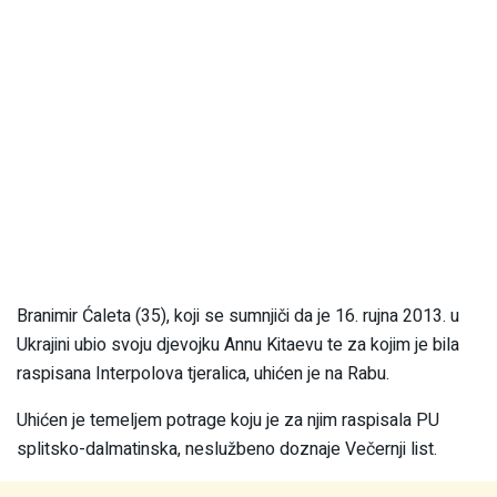
Branimir Ćaleta (35), koji se sumnjiči da je 16. rujna 2013. u
Ukrajini ubio svoju djevojku Annu Kitaevu te za kojim je bila
raspisana Interpolova tjeralica, uhićen je na Rabu.
Uhićen je temeljem potrage koju je za njim raspisala PU
splitsko-dalmatinska, neslužbeno doznaje Večernji list.