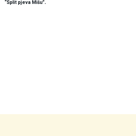
“Split pjeva Mišu”.