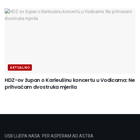
AKTUALNO
HDZ-ov župan o Karleušinu koncertu u Vodicama: Ne
prihvaćam dvostruka mjerila
USB LIJEPA NAŠA: PER ASPERAM AD ASTRA