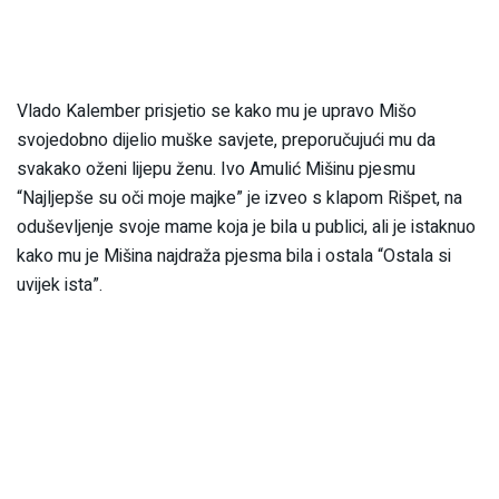
Vlado Kalember prisjetio se kako mu je upravo Mišo
svojedobno dijelio muške savjete, preporučujući mu da
svakako oženi lijepu ženu. Ivo Amulić Mišinu pjesmu
“Najljepše su oči moje majke” je izveo s klapom Rišpet, na
oduševljenje svoje mame koja je bila u publici, ali je istaknuo
kako mu je Mišina najdraža pjesma bila i ostala “Ostala si
uvijek ista”.