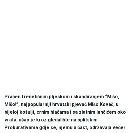
Praćen frenetičnim pljeskom i skandiranjem “Mišo,
Mišo!”, najpopularniji hrvatski pjevač Mišo Kovač, u
bijeloj košulji, crnim hlačama i sa zlatnim lančićem oko
vrata, ušao je kroz gledalište na splitskim
Prokurativama gdje se, njemu u čast, održavala večer