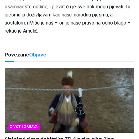
osamnaeste godine, i pjevat ću je sve dok mogu pjevati. Tu
pjesmu ja doživljavam kao našu, narodnu pjesmu, a
uostalom, i Mišo je naš – on je naše pravo narodno blago –
rekao je Amulić.
Povezane
Objave
ŽIVOT I ZABAVA