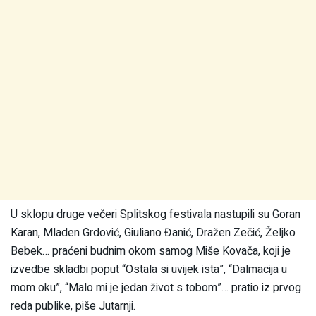
U sklopu druge večeri Splitskog festivala nastupili su Goran
Karan, Mladen Grdović, Giuliano Đanić, Dražen Zečić, Željko
Bebek… praćeni budnim okom samog Miše Kovača, koji je
izvedbe skladbi poput “Ostala si uvijek ista”, “Dalmacija u
mom oku”, “Malo mi je jedan život s tobom”… pratio iz prvog
reda publike, piše Jutarnji.