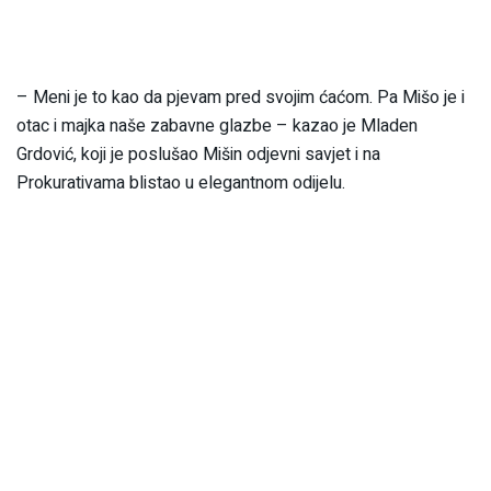
– Meni je to kao da pjevam pred svojim ćaćom. Pa Mišo je i
otac i majka naše zabavne glazbe – kazao je Mladen
Grdović, koji je poslušao Mišin odjevni savjet i na
Prokurativama blistao u elegantnom odijelu.