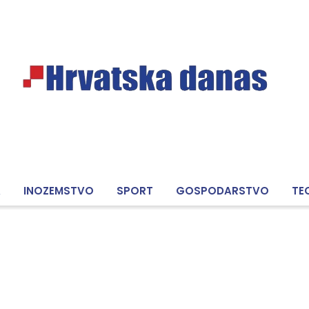
A
INOZEMSTVO
SPORT
GOSPODARSTVO
TE