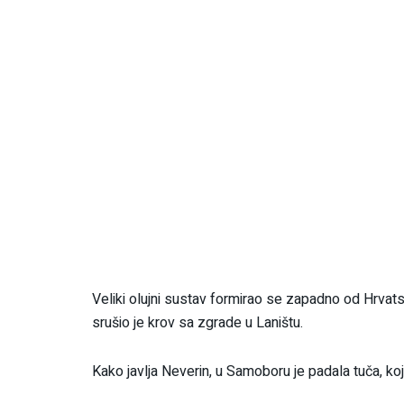
Veliki olujni sustav formirao se zapadno od Hrvats
srušio je krov sa zgrade u Laništu.
Kako javlja Neverin, u Samoboru je padala tuča, koj