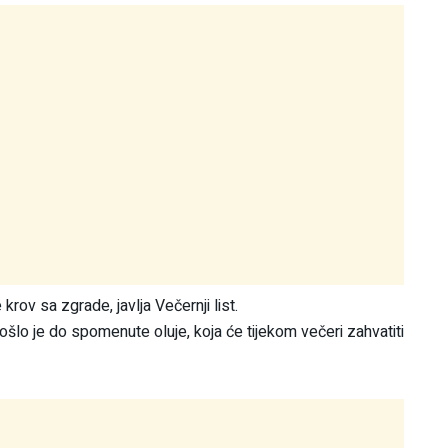
krov sa zgrade, javlja Večernji list.
šlo je do spomenute oluje, koja će tijekom večeri zahvatiti