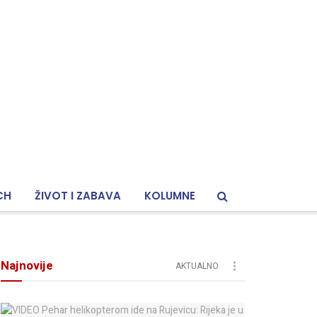
CH
ŽIVOT I ZABAVA
KOLUMNE
Najnovije
AKTUALNO