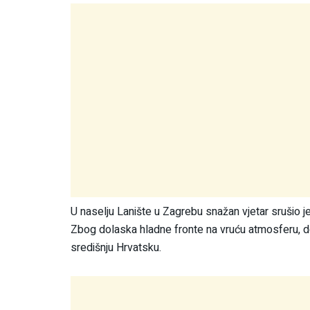
U naselju Lanište u Zagrebu snažan vjetar srušio je 
Zbog dolaska hladne fronte na vruću atmosferu, do
središnju Hrvatsku.