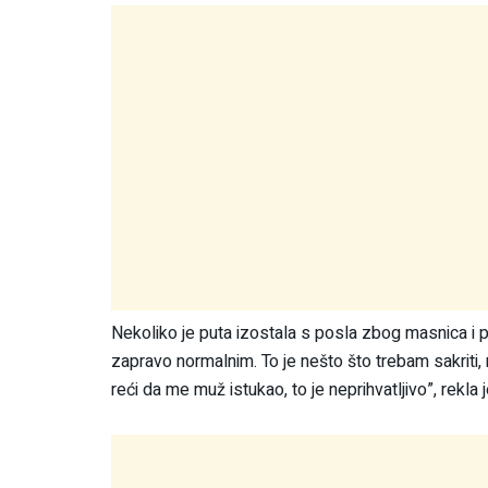
Nekoliko je puta izostala s posla zbog masnica i p
zapravo normalnim. To je nešto što trebam sakriti,
reći da me muž istukao, to je neprihvatljivo”, rekla 