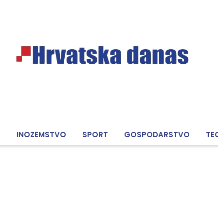
A
INOZEMSTVO
SPORT
GOSPODARSTVO
TE