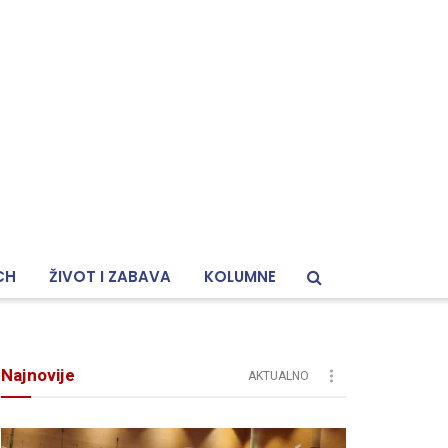
CH
ŽIVOT I ZABAVA
KOLUMNE
Najnovije
AKTUALNO