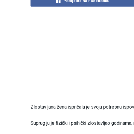
Podijelite na Facebooku
Zlostavljana žena ispričala je svoju potresnu ispovij
Suprug ju je fizički i psihički zlostavljao godinama,