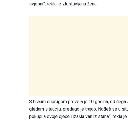
svjesni”, rekla je zlostavljana žena.
S bivšim suprugom provela je 10 godina, od čega s
gledam situaciju, predugo je trajao. Nađeš se u sit
pokupila dvoje djece i izašla van iz stana”, rekla je.