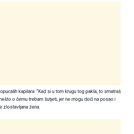
opucalih kapilara. “Kad si u tom krugu tog pakla, to smatraš
 nešto o čemu trebam šutjeti, jer ne mogu doći na posao i
je zlostavljana žena.