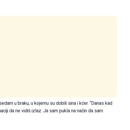
edam u braku, u kojemu su dobili sina i kćer. “Danas kad
uaciji da ne vidiš izlaz. Ja sam pukla na način da sam