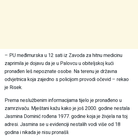
– PU međimurska u 12 sati iz Zavoda za hitnu medicinu
zaprimila je dojavu da je u Palovcu u obiteljskoj kući
pronađen leš nepoznate osobe. Na terenu je državna
odvjetnica koja zajedno s policijom provodi očevid – rekao
je Risek.
Prema neslužbenim informacijama tijelo je pronađeno u
zamrzivaču. Mještani kažu kako je još 2000. godine nestala
Jasmina Dominić rođena 1977. godine koja je živjela na toj
adresi. Jasmina se u evidenciji nestalih vodi više od 18
godina i nikada je nisu pronašli.