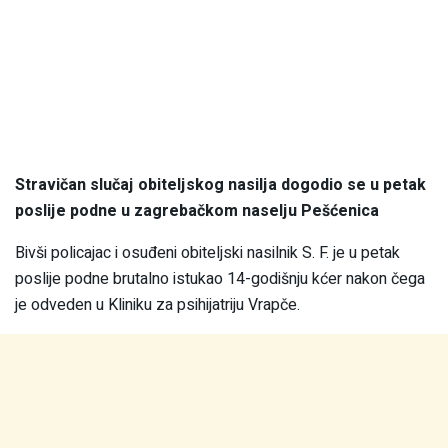
Stravičan slučaj obiteljskog nasilja dogodio se u petak
poslije podne u zagrebačkom naselju Pešćenica
Bivši policajac i osuđeni obiteljski nasilnik S. F. je u petak
poslije podne brutalno istukao 14-godišnju kćer nakon čega
je odveden u Kliniku za psihijatriju Vrapče.