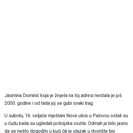
Jasmina Dominić koja je živjela na toj adresi nestala je još
2000. godine i od tada joj se gubi svaki trag
U subotu, 16. veljače mještani Nove ulice u Palovcu ostali su
u čudu kada su ugledali policijska vozila. Odmah je bilo jasno
da se nešto dogodilo u kući čiji je ulazak u dvorište bio