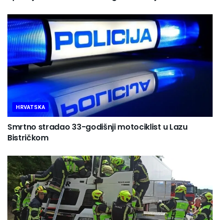
HRVATSKA
Smrtno stradao 33-godišnji motociklist u Lazu
Bistričkom