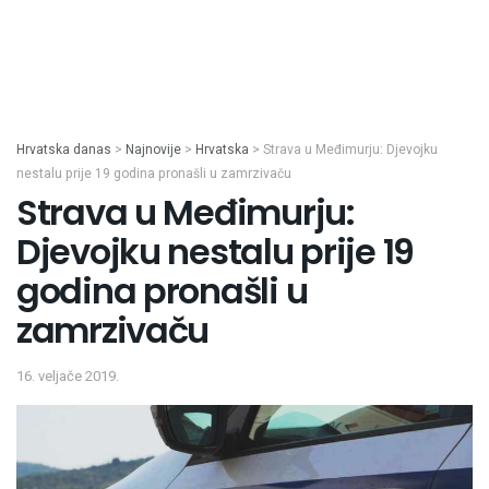
Hrvatska danas
>
Najnovije
>
Hrvatska
>
Strava u Međimurju: Djevojku
nestalu prije 19 godina pronašli u zamrzivaču
Strava u Međimurju:
Djevojku nestalu prije 19
godina pronašli u
zamrzivaču
16. veljače 2019.