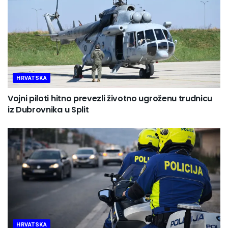
HRVATSKA
Vojni piloti hitno prevezli životno ugroženu trudnicu
iz Dubrovnika u Split
HRVATSKA