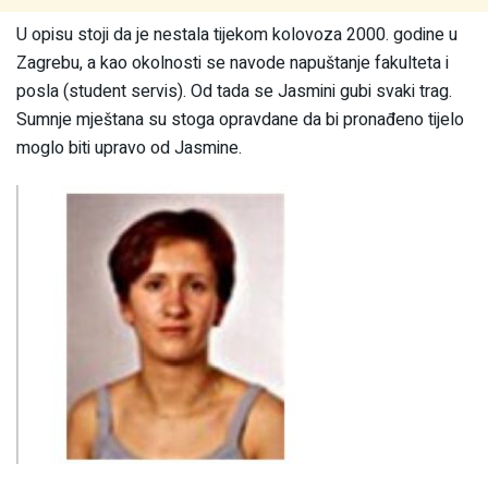
U opisu stoji da je nestala tijekom kolovoza 2000. godine u
Zagrebu, a kao okolnosti se navode napuštanje fakulteta i
posla (student servis). Od tada se Jasmini gubi svaki trag.
Sumnje mještana su stoga opravdane da bi pronađeno tijelo
moglo biti upravo od Jasmine.