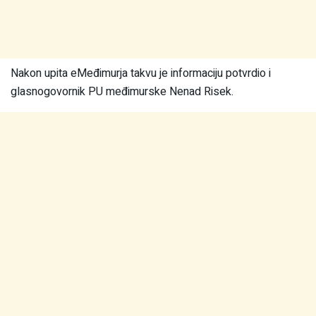
Nakon upita eMeđimurja takvu je informaciju potvrdio i
glasnogovornik PU međimurske Nenad Risek.