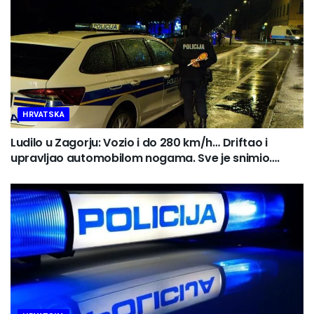
HRVATSKA
Ludilo u Zagorju: Vozio i do 280 km/h… Driftao i
upravljao automobilom nogama. Sve je snimio….