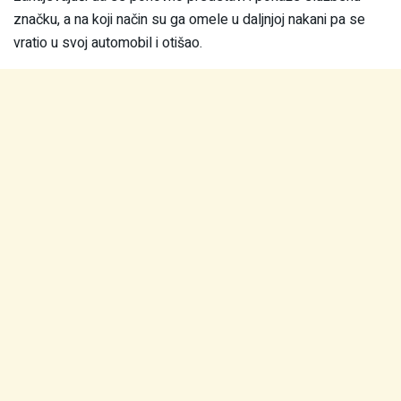
značku, a na koji način su ga omele u daljnjoj nakani pa se
vratio u svoj automobil i otišao.