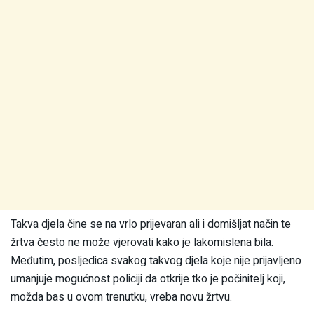
Takva djela čine se na vrlo prijevaran ali i domišljat način te
žrtva često ne može vjerovati kako je lakomislena bila.
Međutim, posljedica svakog takvog djela koje nije prijavljeno
umanjuje mogućnost policiji da otkrije tko je počinitelj koji,
možda bas u ovom trenutku, vreba novu žrtvu.