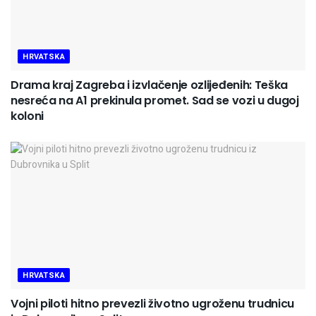
HRVATSKA
Drama kraj Zagreba i izvlačenje ozlijeđenih: Teška
nesreća na A1 prekinula promet. Sad se vozi u dugoj
koloni
HRVATSKA
Vojni piloti hitno prevezli životno ugroženu trudnicu