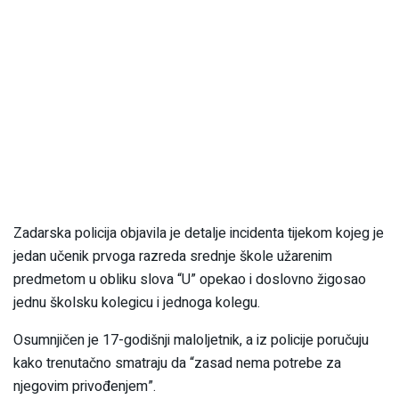
Zadarska policija objavila je detalje incidenta tijekom kojeg je
jedan učenik prvoga razreda srednje škole užarenim
predmetom u obliku slova “U” opekao i doslovno žigosao
jednu školsku kolegicu i jednoga kolegu.
Osumnjičen je 17-godišnji maloljetnik, a iz policije poručuju
kako trenutačno smatraju da “zasad nema potrebe za
njegovim privođenjem”.