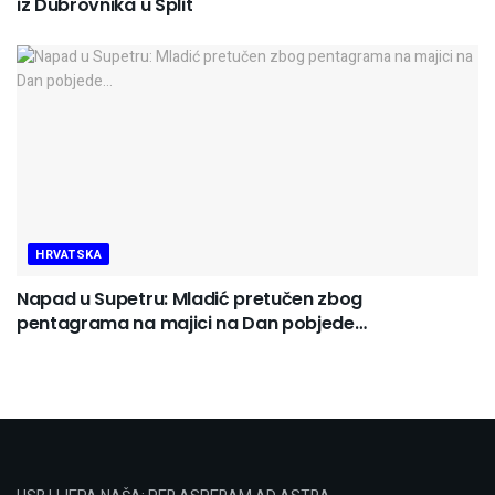
iz Dubrovnika u Split
HRVATSKA
Napad u Supetru: Mladić pretučen zbog
pentagrama na majici na Dan pobjede…