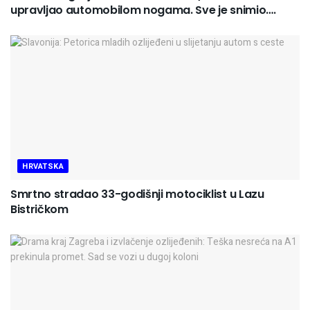
upravljao automobilom nogama. Sve je snimio….
HRVATSKA
Smrtno stradao 33-godišnji motociklist u Lazu
Bistričkom