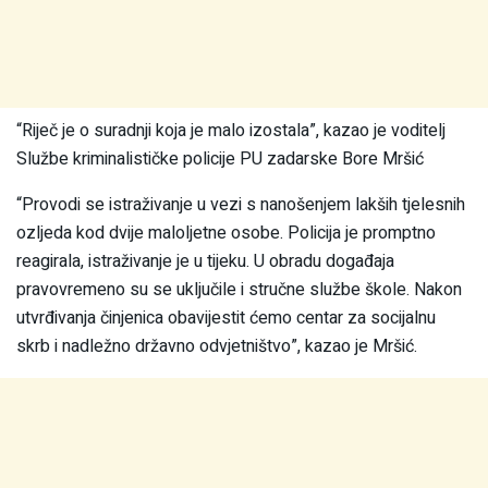
“Riječ je o suradnji koja je malo izostala”, kazao je voditelj
Službe kriminalističke policije PU zadarske Bore Mršić
“Provodi se istraživanje u vezi s nanošenjem lakših tjelesnih
ozljeda kod dvije maloljetne osobe. Policija je promptno
reagirala, istraživanje je u tijeku. U obradu događaja
pravovremeno su se uključile i stručne službe škole. Nakon
utvrđivanja činjenica obavijestit ćemo centar za socijalnu
skrb i nadležno državno odvjetništvo”, kazao je Mršić.