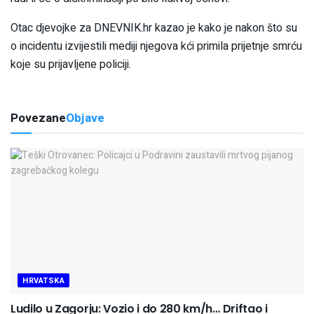
Otac djevojke za DNEVNIK.hr kazao je kako je nakon što su
o incidentu izvijestili mediji njegova kći primila prijetnje smrću
koje su prijavljene policiji.
Povezane
Objave
HRVATSKA
Ludilo u Zagorju: Vozio i do 280 km/h… Driftao i