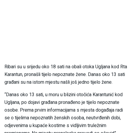
Ribari su u srijedu oko 18 sati na obali otoka Ugljana kod Rta
Karantun, pronašli tijelo nepoznate žene. Danas oko 13 sati
građani su na istom mjestu našli još jedno tijelo žene.
“Danas oko 13 sati, u moru u blizini otočića Karantunić kod
Ugljana, po dojavi građana pronađeno je tijelo nepoznate
osobe. Prema prvim informacijama s mjesta događaja radi
se o tijelima nepoznatih ženskih osoba, neutvrđenih dobi,
odjevenima u kupaće kostime s vidljivim truležnim