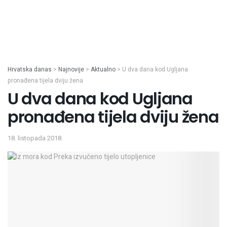
Hrvatska danas
>
Najnovije
>
Aktualno
>
U dva dana kod Ugljana
pronađena tijela dviju žena
U dva dana kod Ugljana
pronađena tijela dviju žena
18. listopada 2018.