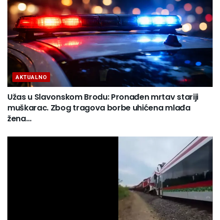
AKTUALNO
Užas u Slavonskom Brodu: Pronađen mrtav stariji
muškarac. Zbog tragova borbe uhićena mlađa
žena…