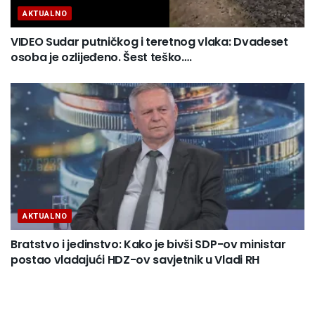
AKTUALNO
VIDEO Sudar putničkog i teretnog vlaka: Dvadeset
osoba je ozlijeđeno. Šest teško….
AKTUALNO
Bratstvo i jedinstvo: Kako je bivši SDP-ov ministar
postao vladajući HDZ-ov savjetnik u Vladi RH