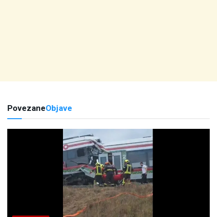
Povezane
Objave