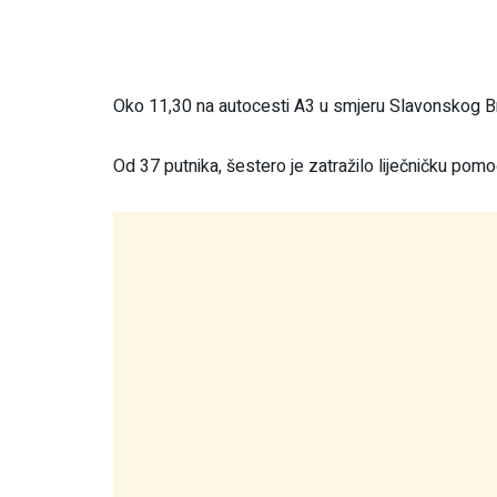
Oko 11,30 na autocesti A3 u smjeru Slavonskog Brod
Od 37 putnika, šestero je zatražilo liječničku pomo