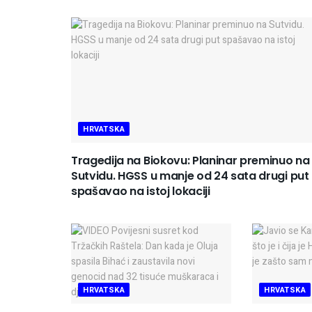
HRVATSKA
Tragedija na Biokovu: Planinar preminuo na
Sutvidu. HGSS u manje od 24 sata drugi put
spašavao na istoj lokaciji
HRVATSKA
HRVATSKA