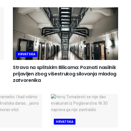
HRVATSKA
Strava na splitskim Bilicama: Poznati nasilnik
prijavljen zbog višestrukog silovanja mladog
zatvorenika
HRVATSKA