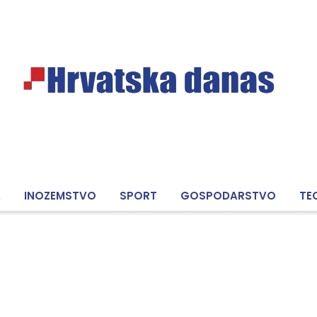
A
INOZEMSTVO
SPORT
GOSPODARSTVO
TE