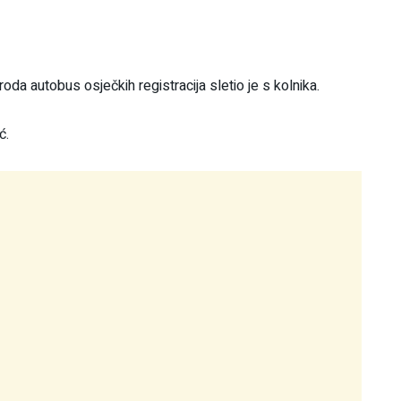
a autobus osječkih registracija sletio je s kolnika.
ć.