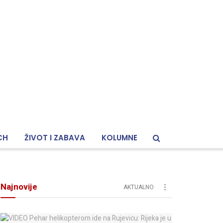
CH
ŽIVOT I ZABAVA
KOLUMNE
Najnovije
AKTUALNO