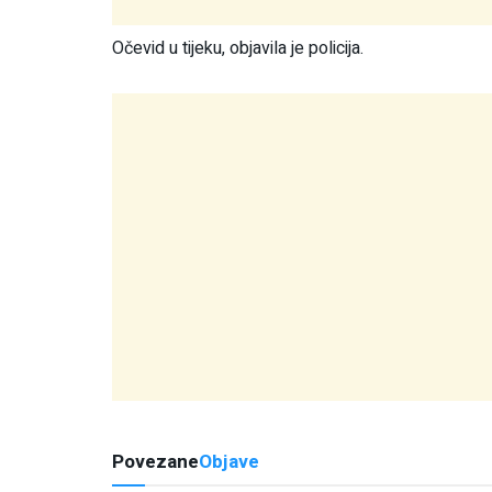
Očevid u tijeku, objavila je policija.
Povezane
Objave