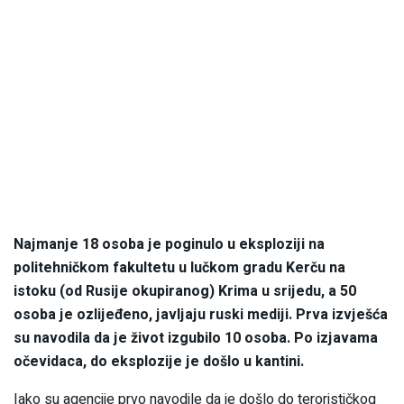
Najmanje 18 osoba je poginulo u eksploziji na
politehničkom fakultetu u lučkom gradu Kerču na
istoku (od Rusije okupiranog) Krima u srijedu, a 50
osoba je ozlijeđeno, javljaju ruski mediji. Prva izvješća
su navodila da je život izgubilo 10 osoba. Po izjavama
očevidaca, do eksplozije je došlo u kantini.
Iako su agencije prvo navodile da je došlo do terorističkog