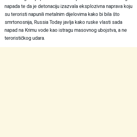
napada te da je detonaciju izazvala eksplozivna naprava koju
su teroristi napunili metalnim dijelovima kako bi bila što
smrtonosnija, Russia Today javlja kako ruske vlasti sada
napad na Krimu vode kao istragu masovnog ubojstva, a ne
terorističkog udara.