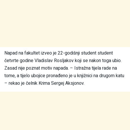
Napad na fakultet izveo je 22-godišnji student student
četvrte godine Vladislav Rosljakov koji se nakon toga ubio.
Zasad nije poznat motiv napada. – Istražna tijela rade na
tome, a tijelo ubojice pronađeno je u knjižnici na drugom katu
– rekao je čelnik Krima Sergej Aksjonov.