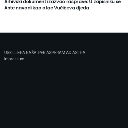
Arhivski dokument izazvao rasprave: U zapisniku se
Ante navodi kao otac Vučićeva djeda
USB LIJEPA NAŠA: PER ASPERAM AD ASTRA
Impressum