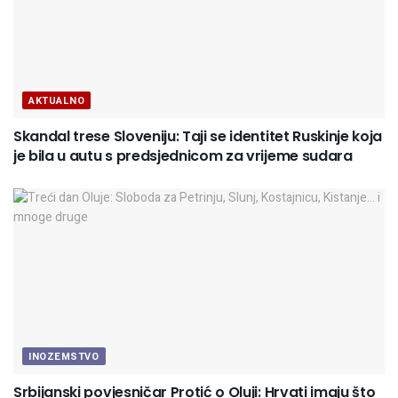
AKTUALNO
Skandal trese Sloveniju: Taji se identitet Ruskinje koja
je bila u autu s predsjednicom za vrijeme sudara
INOZEMSTVO
Srbijanski povjesničar Protić o Oluji: Hrvati imaju što