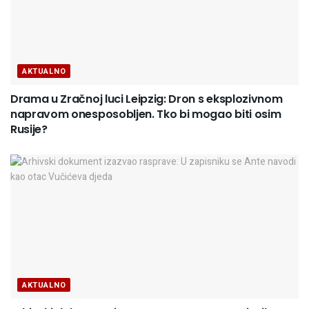
AKTUALNO
Drama u Zračnoj luci Leipzig: Dron s eksplozivnom
napravom onesposobljen. Tko bi mogao biti osim
Rusije?
AKTUALNO