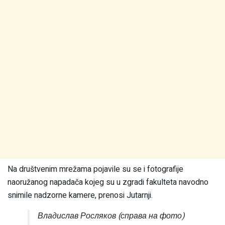
Na društvenim mrežama pojavile su se i fotografije
naoružanog napadača kojeg su u zgradi fakulteta navodno
snimile nadzorne kamere, prenosi Jutarnji.
Владислав Росляков (справа на фото)