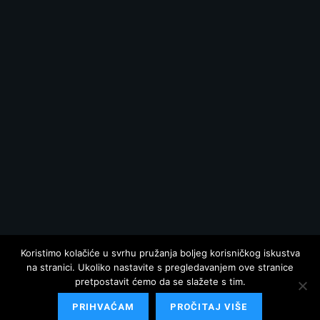
Koristimo kolačiće u svrhu pružanja boljeg korisničkog iskustva
na stranici. Ukoliko nastavite s pregledavanjem ove stranice
pretpostavit ćemo da se slažete s tim.
PRIHVAĆAM
PROČITAJ VIŠE
© 2025 Hrvatska danas