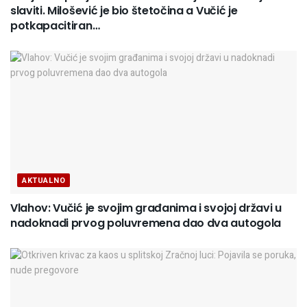
slaviti. Milošević je bio štetočina a Vučić je
potkapacitiran…
AKTUALNO
Vlahov: Vučić je svojim građanima i svojoj državi u
nadoknadi prvog poluvremena dao dva autogola