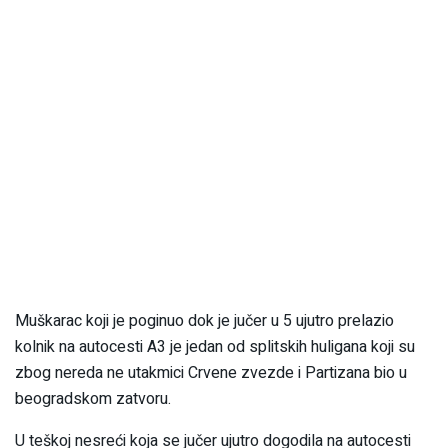
Muškarac koji je poginuo dok je jučer u 5 ujutro prelazio
kolnik na autocesti A3 je jedan od splitskih huligana koji su
zbog nereda ne utakmici Crvene zvezde i Partizana bio u
beogradskom zatvoru.
U teškoj nesreći koja se jučer ujutro dogodila na autocesti