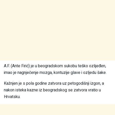
A.F. (Ante Firić) je u beogradskom sukobu teško ozlijeđen,
imao je nagnječenje mozga, kontuzije glave i ozljedu šake.
Kažnjen je s pola godine zatvora uz petogodišnji izgon, a
nakon isteka kazne iz beogradskog se zatvora vratio u
Hrvatsku.