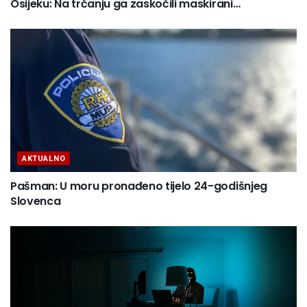
Osijeku: Na trčanju ga zaskočili maskirani…
AKTUALNO
Pašman: U moru pronađeno tijelo 24-godišnjeg
Slovenca