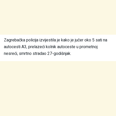
Zagrebačka policija izvijestila je kako je jučer oko 5 sati na
autocesti A3, prelazeći kolnik autoceste u prometnoj
nesreći, smrtno stradao 27-godišnjak.