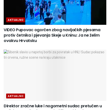
AKTUALNO
VIDEO Pupovac ogorčen zbog navijačkih pjesama
protiv četnika i pjevanja Skeje u Kninu: Ja ne želim
ovakvu Hrvatsku
AKTUALNO
Direktor zračne luke i nogometni sudac pretučen u