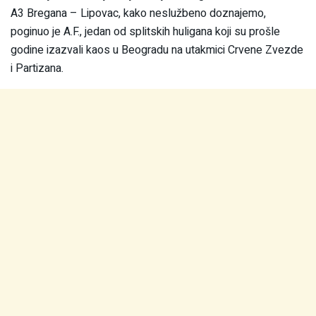
A3 Bregana – Lipovac, kako neslužbeno doznajemo,
poginuo je A.F., jedan od splitskih huligana koji su prošle
godine izazvali kaos u Beogradu na utakmici Crvene Zvezde
i Partizana.