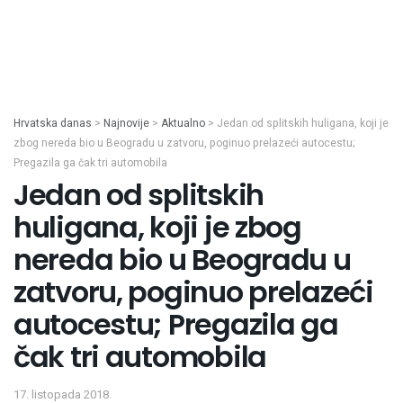
Hrvatska danas
>
Najnovije
>
Aktualno
>
Jedan od splitskih huligana, koji je
zbog nereda bio u Beogradu u zatvoru, poginuo prelazeći autocestu;
Pregazila ga čak tri automobila
Jedan od splitskih
huligana, koji je zbog
nereda bio u Beogradu u
zatvoru, poginuo prelazeći
autocestu; Pregazila ga
čak tri automobila
17. listopada 2018.