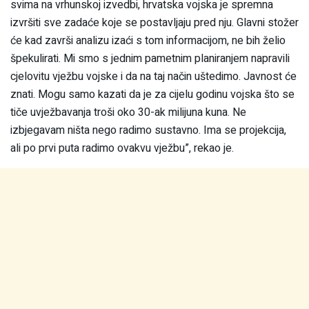
svima na vrhunskoj izvedbi, hrvatska vojska je spremna
izvršiti sve zadaće koje se postavljaju pred nju. Glavni stožer
će kad završi analizu izaći s tom informacijom, ne bih želio
špekulirati. Mi smo s jednim pametnim planiranjem napravili
cjelovitu vježbu vojske i da na taj način uštedimo. Javnost će
znati. Mogu samo kazati da je za cijelu godinu vojska što se
tiče uvježbavanja troši oko 30-ak milijuna kuna. Ne
izbjegavam ništa nego radimo sustavno. Ima se projekcija,
ali po prvi puta radimo ovakvu vježbu”, rekao je.