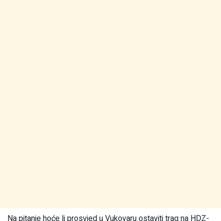
Na pitanje hoće li prosvjed u Vukovaru ostaviti trag na HDZ-