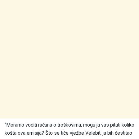
“Moramo voditi računa o troškovima, mogu ja vas pitati koliko
košta ova emisija? Što se tiče vježbe Velebit, ja bih čestitao