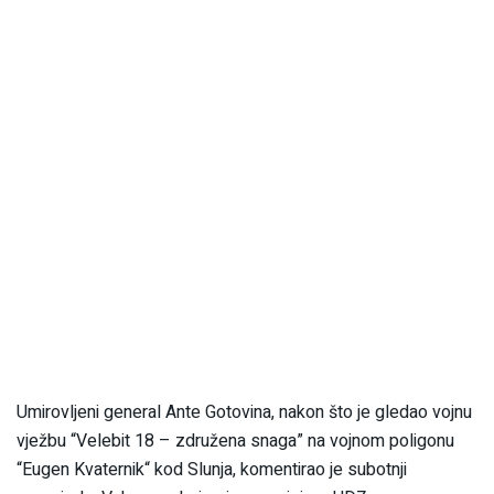
Umirovljeni general Ante Gotovina, nakon što je gledao vojnu
vježbu “Velebit 18 – združena snaga” na vojnom poligonu
“Eugen Kvaternik“ kod Slunja, komentirao je subotnji