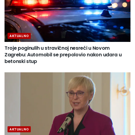
AKTUALNO
Troje poginulih u stravičnoj nesreći u Novom
Zagrebu: Automobil se prepolovio nakon udara u
betonski stup
AKTUALNO