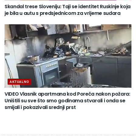
Skandal trese Sloveniju: Taji se identitet Ruskinje koja
je bila u autu s predsjednicom za vrijeme sudara
AKTUALNO
VIDEO Vlasnik apartmana kod Poreča nakon požara:
Uništili su sve što smo godinama stvarali i onda se
smijali i pokazivali srednji prst