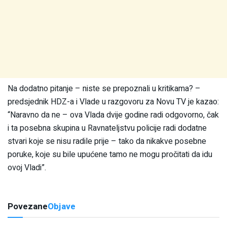
Na dodatno pitanje – niste se prepoznali u kritikama? –
predsjednik HDZ-a i Vlade u razgovoru za Novu TV je kazao:
“Naravno da ne – ova Vlada dvije godine radi odgovorno, čak
i ta posebna skupina u Ravnateljstvu policije radi dodatne
stvari koje se nisu radile prije – tako da nikakve posebne
poruke, koje su bile upućene tamo ne mogu pročitati da idu
ovoj Vladi”.
Povezane
Objave