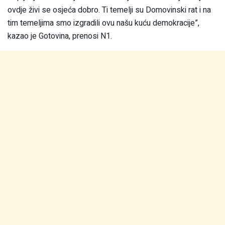
ovdje živi se osjeća dobro. Ti temelji su Domovinski rat i na
tim temeljima smo izgradili ovu našu kuću demokracije”,
kazao je Gotovina, prenosi N1.