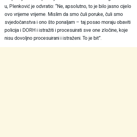
u, Plenković je odvratio: “Ne, apsolutno, to je bilo jasno cijelo
ovo vrijeme vrijeme. Mislim da smo čuli poruke, čuli smo
svjedočanstva i ono što ponaljam – taj posao moraju obaviti
policija i DORH i istražiti i procesuirati sve one zločine, koje
nisu dovoljno procesuirani i istraženi. To je bit”.