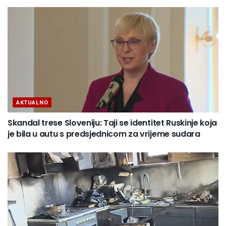
AKTUALNO
Skandal trese Sloveniju: Taji se identitet Ruskinje koja
je bila u autu s predsjednicom za vrijeme sudara