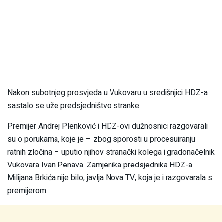
Nakon subotnjeg prosvjeda u Vukovaru u središnjici HDZ-a
sastalo se uže predsjedništvo stranke.
Premijer Andrej Plenković i HDZ-ovi dužnosnici razgovarali
su o porukama, koje je – zbog sporosti u procesuiranju
ratnih zločina – uputio njihov stranački kolega i gradonačelnik
Vukovara Ivan Penava. Zamjenika predsjednika HDZ-a
Milijana Brkića nije bilo, javlja Nova TV, koja je i razgovarala s
premijerom.