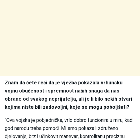
Znam da ćete reći da je vježba pokazala vrhunsku
vojnu obučenost i spremnost naših snaga da nas
obrane od svakog neprijatelja, ali je li bilo nekih stvari
kojima niste bili zadovoljni, koje se mogu poboljšati?
“Ova vojska je pobjednička, vrlo dobro funcionira u miru, kad
god narodu treba pomoći. Mi smo pokazali združeno
djelovanje, brz i učinkovit manevar, kontroliranu preciznu