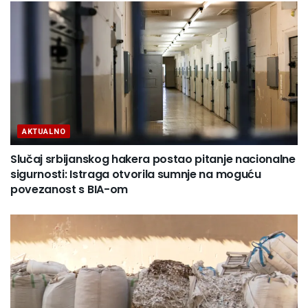
AKTUALNO
Slučaj srbijanskog hakera postao pitanje nacionalne
sigurnosti: Istraga otvorila sumnje na moguću
povezanost s BIA-om