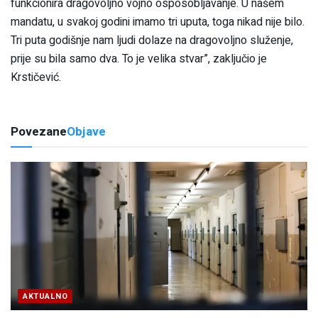
funkcionira dragovoljno vojno osposobljavanje. U našem
mandatu, u svakoj godini imamo tri uputa, toga nikad nije bilo.
Tri puta godišnje nam ljudi dolaze na dragovoljno služenje,
prije su bila samo dva. To je velika stvar”, zaključio je
Krstičević.
Povezane
Objave
AKTUALNO