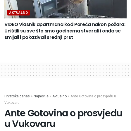
AKTUALNO
VIDEO Vlasnik apartmana kod Poreča nakon požara:
Uništili su sve što smo godinama stvarali i onda se
smijali i pokazivali srednji prst
Hrvatska danas
>
Najnovije
>
Aktualno
>
Ante Gotovina o prosvjedu u
Vukovaru
Ante Gotovina o prosvjedu
u Vukovaru