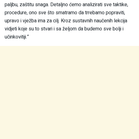
paljbu, zaštitu snaga. Detaljno ćemo analizirati sve taktike,
procedure, ono sve što smatramo da trrebamo popraviti,
upravo i vježba ima za cilj. Kroz sustavnih naučenih lekcija
vidjeti koje su to stvari i sa željom da budemo sve bolji i
učinkovitiji.”