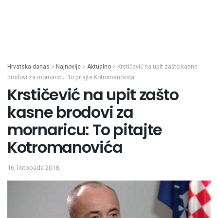
Hrvatska danas
>
Najnovije
>
Aktualno
>
Krstičević na upit zašto kasne
brodovi za mornaricu: To pitajte Kotromanovića
Krstičević na upit zašto
kasne brodovi za
mornaricu: To pitajte
Kotromanovića
16. listopada 2018.