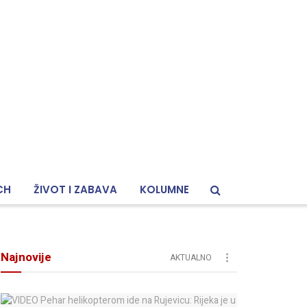
CH
ŽIVOT I ZABAVA
KOLUMNE
Najnovije
AKTUALNO