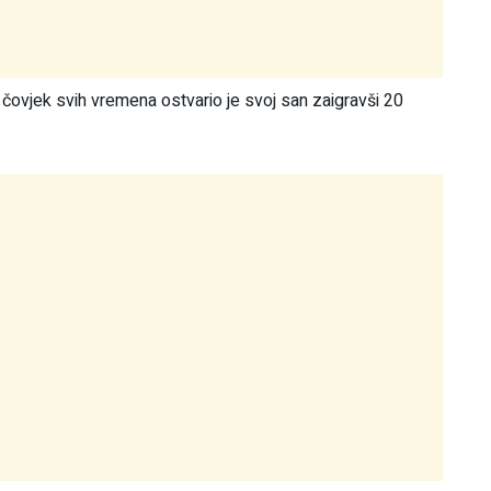
ži čovjek svih vremena ostvario je svoj san zaigravši 20