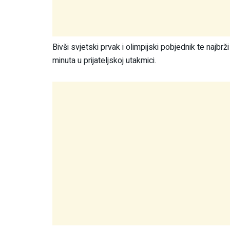
Bivši svjetski prvak i olimpijski pobjednik te najbr
minuta u prijateljskoj utakmici.