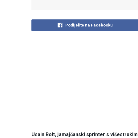
Podijelite na Facebooku
Usain Bolt, jamajčanski sprinter s višestruki