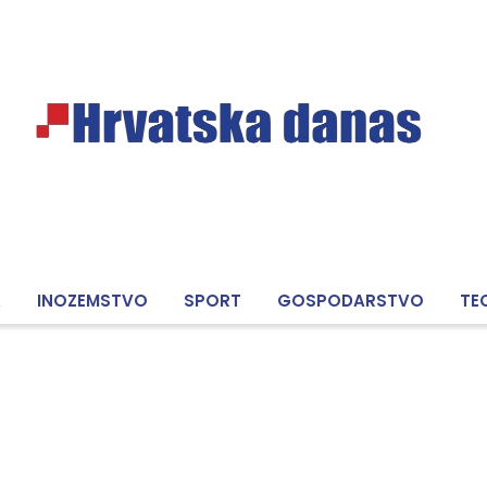
A
INOZEMSTVO
SPORT
GOSPODARSTVO
TE