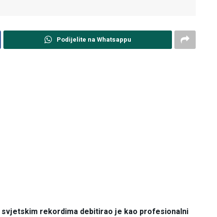
Podijelite na Whatsappu
m svjetskim rekordima debitirao je kao profesionalni