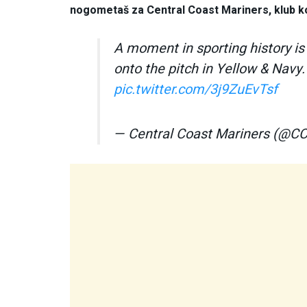
nogometaš za Central Coast Mariners, klub koji
A moment in sporting history i
onto the pitch in Yellow & Navy
pic.twitter.com/3j9ZuEvTsf
— Central Coast Mariners (@C