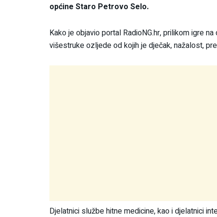
općine Staro Petrovo Selo.
Kako je objavio portal RadioNG.hr, prilikom igre na d
višestruke ozljede od kojih je dječak, nažalost, pr
Djelatnici službe hitne medicine, kao i djelatnici 