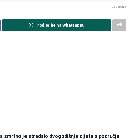
Ilustracija
Podijelite na Whatsappu
 smrtno je stradalo dvogodišnje dijete s područja