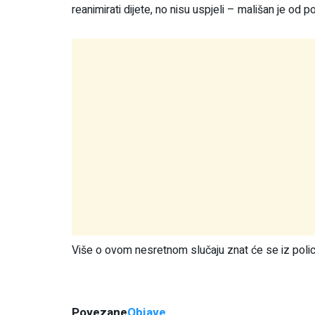
reanimirati dijete, no nisu uspjeli – mališan je od 
Više o ovom nesretnom slučaju znat će se iz poli
Povezane
Objave