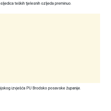
posljedica teških tjelesnih ozljeda preminuo.
cijskog izvješća PU Brodsko posavske županije.