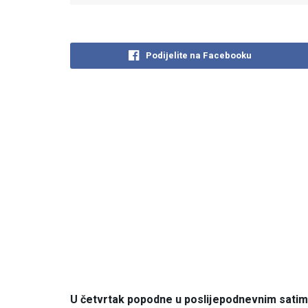
Podijelite na Facebooku
U četvrtak popodne u poslijepodnevnim satima