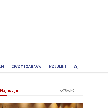
CH
ŽIVOT I ZABAVA
KOLUMNE
Najnovije
AKTUALNO