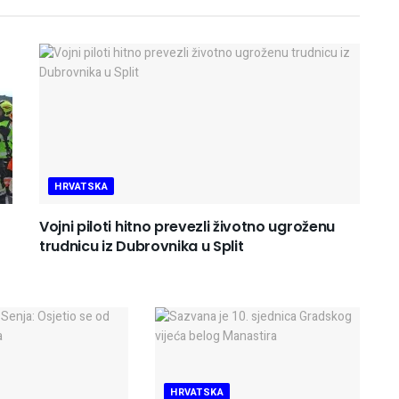
HRVATSKA
Vojni piloti hitno prevezli životno ugroženu
trudnicu iz Dubrovnika u Split
HRVATSKA