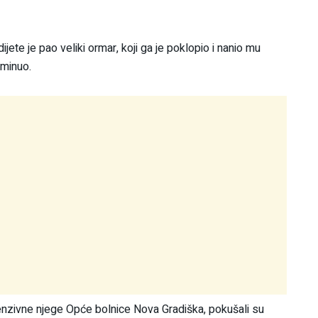
ijete je pao veliki ormar, koji ga je poklopio i nanio mu
eminuo.
intenzivne njege Opće bolnice Nova Gradiška, pokušali su