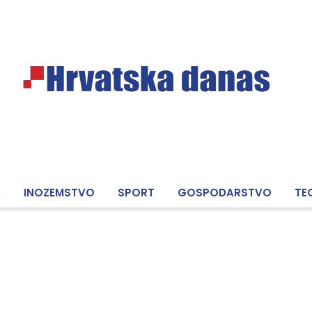
A
INOZEMSTVO
SPORT
GOSPODARSTVO
TE