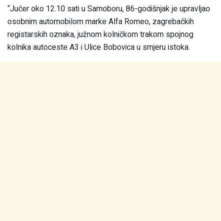
“Jučer oko 12.10 sati u Samoboru, 86-godišnjak je upravljao
osobnim automobilom marke Alfa Romeo, zagrebačkih
registarskih oznaka, južnom kolničkom trakom spojnog
kolnika autoceste A3 i Ulice Bobovica u smjeru istoka.