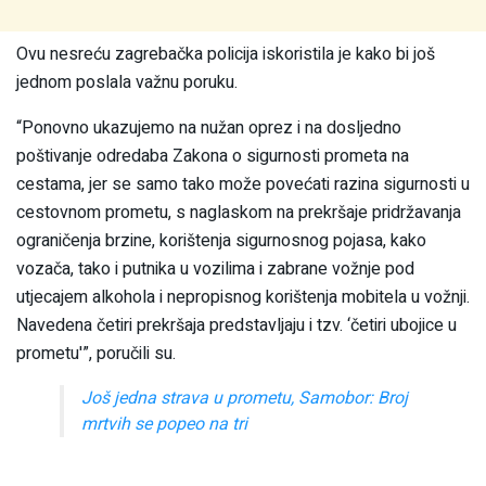
Ovu nesreću zagrebačka policija iskoristila je kako bi još
jednom poslala važnu poruku.
“Ponovno ukazujemo na nužan oprez i na dosljedno
poštivanje odredaba Zakona o sigurnosti prometa na
cestama, jer se samo tako može povećati razina sigurnosti u
cestovnom prometu, s naglaskom na prekršaje pridržavanja
ograničenja brzine, korištenja sigurnosnog pojasa, kako
vozača, tako i putnika u vozilima i zabrane vožnje pod
utjecajem alkohola i nepropisnog korištenja mobitela u vožnji.
Navedena četiri prekršaja predstavljaju i tzv. ‘četiri ubojice u
prometu'”, poručili su.
Još jedna strava u prometu, Samobor: Broj
mrtvih se popeo na tri