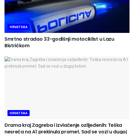
HRVATSKA
Smrtno stradao 33-godišnji motociklist u Lazu
Bistričkom
HRVATSKA
Drama kraj Zagreba i izvlačenje ozlijeđenih: Teška
nesreća na A1 prekinula promet. Sad se vozi u dugoj