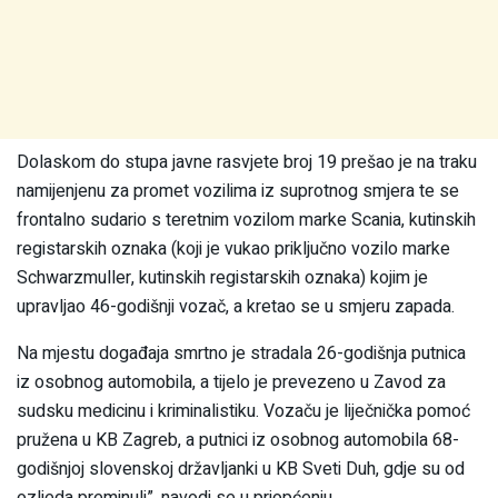
Dolaskom do stupa javne rasvjete broj 19 prešao je na traku
namijenjenu za promet vozilima iz suprotnog smjera te se
frontalno sudario s teretnim vozilom marke Scania, kutinskih
registarskih oznaka (koji je vukao priključno vozilo marke
Schwarzmuller, kutinskih registarskih oznaka) kojim je
upravljao 46-godišnji vozač, a kretao se u smjeru zapada.
Na mjestu događaja smrtno je stradala 26-godišnja putnica
iz osobnog automobila, a tijelo je prevezeno u Zavod za
sudsku medicinu i kriminalistiku. Vozaču je liječnička pomoć
pružena u KB Zagreb, a putnici iz osobnog automobila 68-
godišnjoj slovenskoj državljanki u KB Sveti Duh, gdje su od