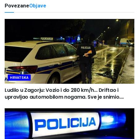
Povezane
Objave
HRVATSKA
Ludilo u Zagorju: Vozio i do 280 km/h… Driftao i
upravljao automobilom nogama. Sve je snimio….