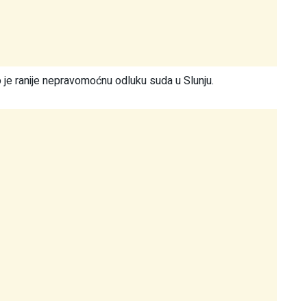
je ranije nepravomoćnu odluku suda u Slunju.