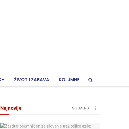
CH
ŽIVOT I ZABAVA
KOLUMNE
Najnovije
AKTUALNO