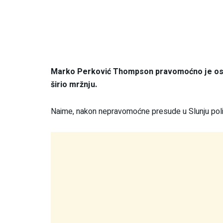
Marko Perković Thompson pravomoćno je oslo
širio mržnju.
Naime, nakon nepravomoćne presude u Slunju polici