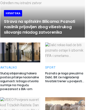
HRVATSKA
Strava na splitskim Bilicama: Poznati
nasilnik prijavljen zbog višestrukog
silovanja mladog zatvorenika
AKTUALNO
SPORT
Slučaj srbijanskog hakera
Poznato je koga preuzima
postao pitanje nacionalne
Dalić. Bit će najplaćeniji
sigurnosti: Istraga otvorila
hrvatski trener u povijesti…
sumnje na moguću
povezanost s BIA-om