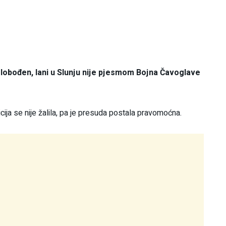
bođen, lani u Slunju nije pjesmom Bojna Čavoglave
ja se nije žalila, pa je presuda postala pravomoćna.