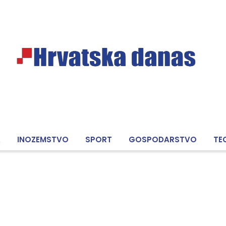
A
INOZEMSTVO
SPORT
GOSPODARSTVO
TE