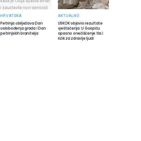
HRVATSKA
AKTUALNO
Petrinja obilježava Dan
USKOK objavio rezultate
oslobođenja grada i Dan
vještačenja: U Gospiću
petrinjskih branitelja
opasno onečišćenje tla i
rizik za zdravlje ljudi