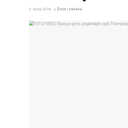
6. lipnja 2018.
u
Život i zabava