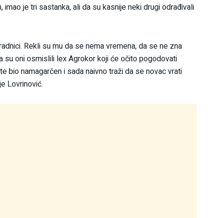
 imao je tri sastanka, ali da su kasnije neki drugi odrađivali
suradnici. Rekli su mu da se nema vremena, da se ne zna
nda su oni osmislili lex Agrokor koji će očito pogodovati
te bio namagarčen i sada naivno traži da se novac vrati
je Lovrinović.