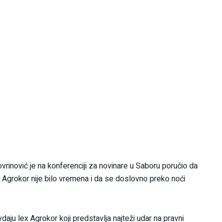
rinović je na konferenciji za novinare u Saboru poručio da
čaju Agrokor nije bilo vremena i da se doslovno preko noći
daju lex Agrokor koji predstavlja najteži udar na pravni