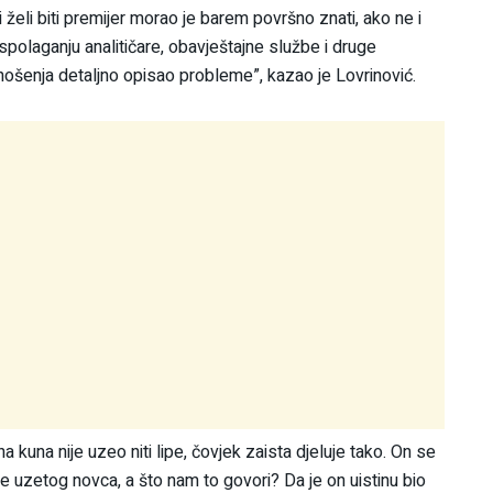
želi biti premijer morao je barem površno znati, ako ne i
spolaganju analitičare, obavještajne službe i druge
donošenja detaljno opisao probleme”, kazao je Lovrinović.
a kuna nije uzeo niti lipe, čovjek zaista djeluje tako. On se
še uzetog novca, a što nam to govori? Da je on uistinu bio