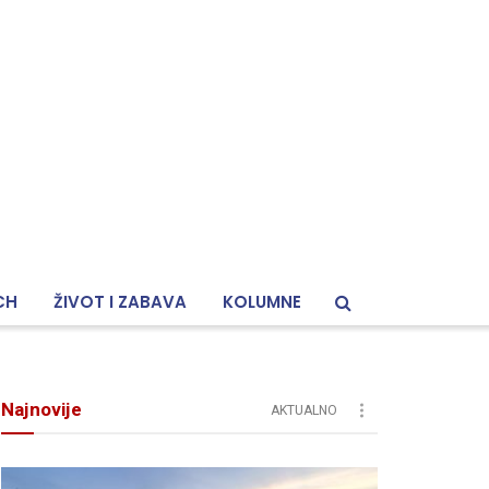
CH
ŽIVOT I ZABAVA
KOLUMNE
Najnovije
AKTUALNO