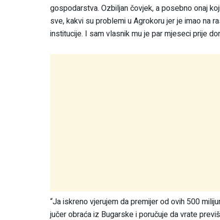
gospodarstva. Ozbiljan čovjek, a posebno onaj koji 
sve, kakvi su problemi u Agrokoru jer je imao na ra
institucije. I sam vlasnik mu je par mjeseci prije 
“Ja iskreno vjerujem da premijer od ovih 500 milijun
jučer obraća iz Bugarske i poručuje da vrate previ