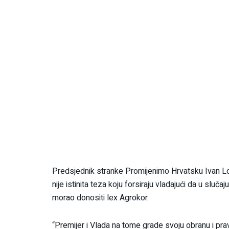
Predsjednik stranke Promijenimo Hrvatsku Ivan Lov
nije istinita teza koju forsiraju vladajući da u slu
morao donositi lex Agrokor.
“Premijer i Vlada na tome grade svoju obranu i prav