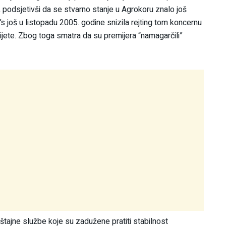
 podsjetivši da se stvarno stanje u Agrokoru znalo još
’s još u listopadu 2005. godine snizila rejting tom koncernu
rijete. Zbog toga smatra da su premijera “namagarčili”
ještajne službe koje su zadužene pratiti stabilnost