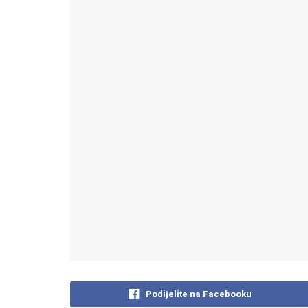
Podijelite na Facebooku