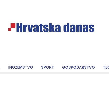
A
INOZEMSTVO
SPORT
GOSPODARSTVO
TE