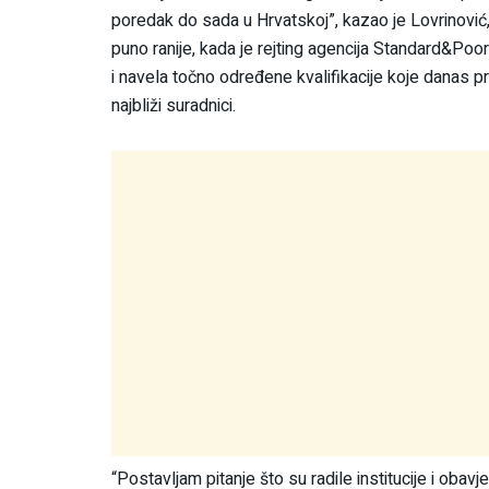
poredak do sada u Hrvatskoj”, kazao je Lovrinović,
puno ranije, kada je rejting agencija Standard&Poor
i navela točno određene kvalifikacije koje danas p
najbliži suradnici.
“Postavljam pitanje što su radile institucije i obav