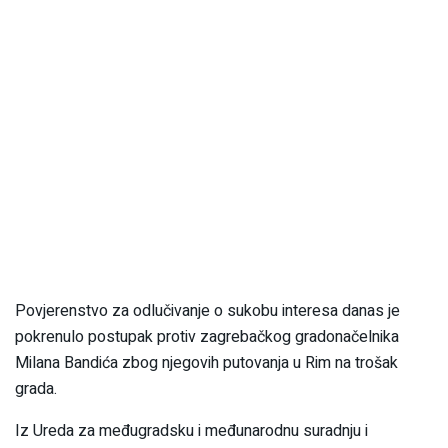
Povjerenstvo za odlučivanje o sukobu interesa danas je
pokrenulo postupak protiv zagrebačkog gradonačelnika
Milana Bandića zbog njegovih putovanja u Rim na trošak
grada.
Iz Ureda za međugradsku i međunarodnu suradnju i