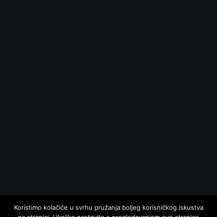
Koristimo kolačiće u svrhu pružanja boljeg korisničkog iskustva