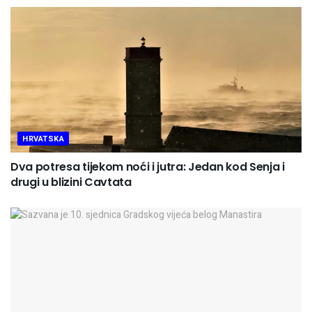
HRVATSKA
Dva potresa tijekom noći i jutra: Jedan kod Senja i
drugi u blizini Cavtata