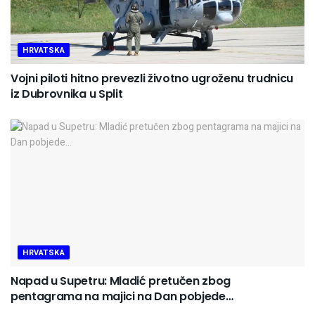
HRVATSKA
Vojni piloti hitno prevezli životno ugroženu trudnicu
iz Dubrovnika u Split
HRVATSKA
Napad u Supetru: Mladić pretučen zbog
pentagrama na majici na Dan pobjede…