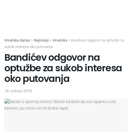
Hrvatska danas
>
Najnovije
>
Hrvatska
>
Bandićev odgovor na optužbe za
sukob interesa oko putovanja
Bandićev odgovor na
optužbe za sukob interesa
oko putovanja
18. svibnja 2018.