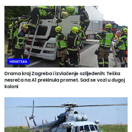
HRVATSKA
Drama kraj Zagreba i izvlačenje ozlijeđenih: Teška
nesreća na A1 prekinula promet. Sad se vozi u dugoj
koloni