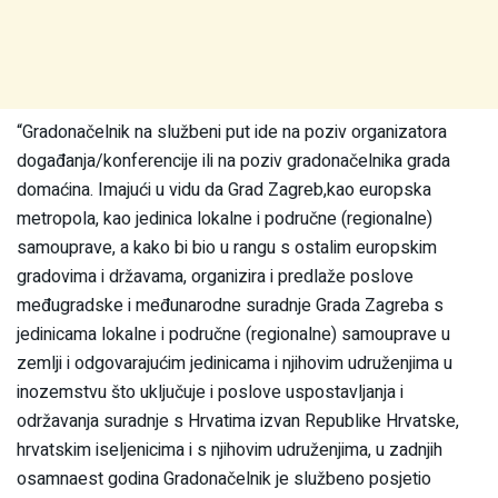
“Gradonačelnik na službeni put ide na poziv organizatora
događanja/konferencije ili na poziv gradonačelnika grada
domaćina. Imajući u vidu da Grad Zagreb,kao europska
metropola, kao jedinica lokalne i područne (regionalne)
samouprave, a kako bi bio u rangu s ostalim europskim
gradovima i državama, organizira i predlaže poslove
međugradske i međunarodne suradnje Grada Zagreba s
jedinicama lokalne i područne (regionalne) samouprave u
zemlji i odgovarajućim jedinicama i njihovim udruženjima u
inozemstvu što uključuje i poslove uspostavljanja i
održavanja suradnje s Hrvatima izvan Republike Hrvatske,
hrvatskim iseljenicima i s njihovim udruženjima, u zadnjih
osamnaest godina Gradonačelnik je službeno posjetio