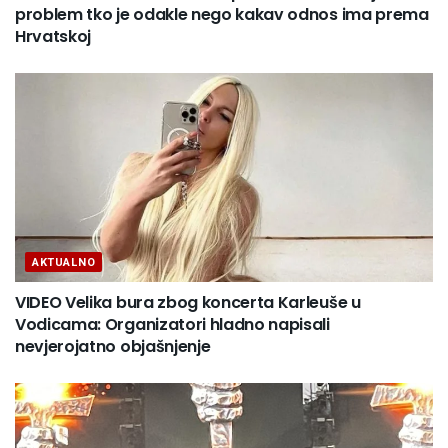
problem tko je odakle nego kakav odnos ima prema
Hrvatskoj
AKTUALNO
VIDEO Velika bura zbog koncerta Karleuše u
Vodicama: Organizatori hladno napisali
nevjerojatno objašnjenje