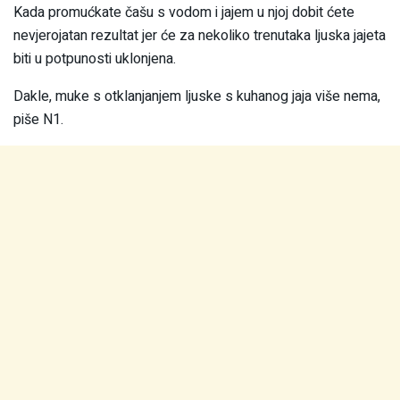
Kada promućkate čašu s vodom i jajem u njoj dobit ćete
nevjerojatan rezultat jer će za nekoliko trenutaka ljuska jajeta
biti u potpunosti uklonjena.
Dakle, muke s otklanjanjem ljuske s kuhanog jaja više nema,
piše N1.