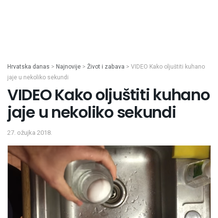
Hrvatska danas
>
Najnovije
>
Život i zabava
>
VIDEO Kako oljuštiti kuhano
jaje u nekoliko sekundi
VIDEO Kako oljuštiti kuhano
jaje u nekoliko sekundi
27. ožujka 2018.