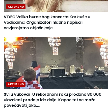
AKTUALNO
VIDEO Velika bura zbog koncerta Karleuše u
Vodicama: Organizatori hladno napisali
nevjerojatno objašnjenje
AKTUALNO
Svi u Vukovar: U rekordnom roku prodano 80.000
ulaznica i prodaja ide dalje. Kapacitet se može
povećavati jako….