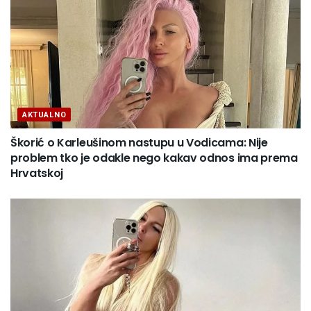
AKTUALNO
Škorić o Karleušinom nastupu u Vodicama: Nije
problem tko je odakle nego kakav odnos ima prema
Hrvatskoj