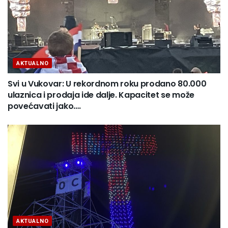
AKTUALNO
Svi u Vukovar: U rekordnom roku prodano 80.000
ulaznica i prodaja ide dalje. Kapacitet se može
povećavati jako….
AKTUALNO