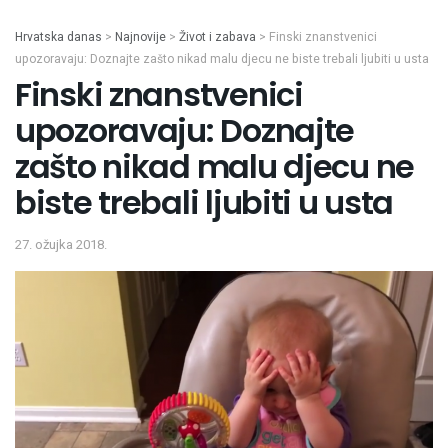
Hrvatska danas
>
Najnovije
>
Život i zabava
>
Finski znanstvenici
upozoravaju: Doznajte zašto nikad malu djecu ne biste trebali ljubiti u usta
Finski znanstvenici
upozoravaju: Doznajte
zašto nikad malu djecu ne
biste trebali ljubiti u usta
27. ožujka 2018.