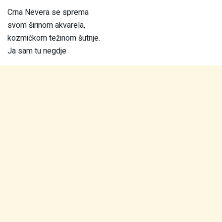
Crna Nevera se sprema
svom širinom akvarela,
kozmičkom težinom šutnje.
Ja sam tu negdje