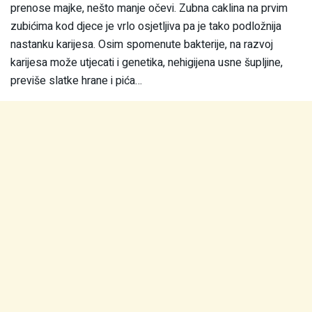
prenose majke, nešto manje očevi. Zubna caklina na prvim
zubićima kod djece je vrlo osjetljiva pa je tako podložnija
nastanku karijesa. Osim spomenute bakterije, na razvoj
karijesa može utjecati i genetika, nehigijena usne šupljine,
previše slatke hrane i pića…