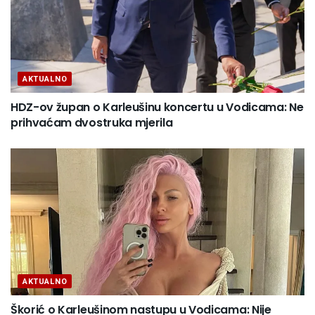
AKTUALNO
HDZ-ov župan o Karleušinu koncertu u Vodicama: Ne
prihvaćam dvostruka mjerila
AKTUALNO
Škorić o Karleušinom nastupu u Vodicama: Nije