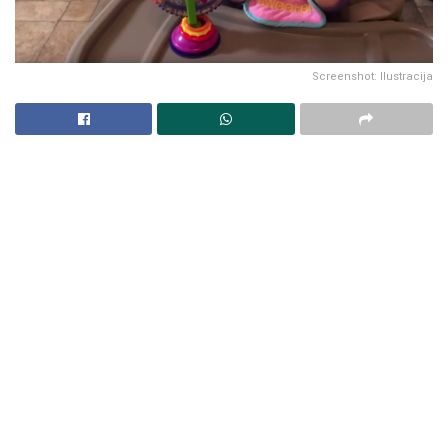
Screenshot: Ilustracija