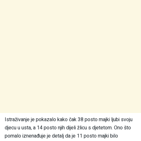
Istraživanje je pokazalo kako čak 38 posto majki ljubi svoju
djecu u usta, a 14 posto njih dijeli žlicu s djetetom. Ono što
pomalo iznenađuje je detalj da je 11 posto majki bilo