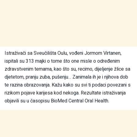
Istraživači sa Sveučilišta Oulu, vođeni Jormom Virtanen,
ispitali su 313 majki o tome što one misle o određenim
zdravstvenim temama, kao što su, recimo, dijeljenje žlice sa
djetetom, pranju zuba, pušenju… Zanimala ih je i njihova dob
te razina obrazovanja. Kažu kako su svi ti podaci povezani s
rizikom pojave karijesa kod nekoga. Rezultate istraživanja
objavili su u časopisu BioMed Central Oral Health.