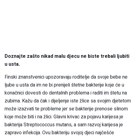
Doznajte zašto nikad malu djecu ne biste trebali ljubiti
u usta.
Finski znanstvenici upozoravaju roditelje da svoje bebe ne
ljube u usta da im ne bi prenijeli štetne bakterije koje će u
konačnici dovesti do dentalnih problema i raditi im štetu na
zubima. Kažu da čak i dijeljenje iste žlice sa svojim djetetom
može izazvati te probleme jer se bakterije prenose slinom
koje može biti i na žlici. Glavni krivac za pojavu karijesa je
bakterija Streptococcus mutans, a sam razvoj karijesa je
zapravo infekcija. Ovu bakteriju svojoj djeci najčešće