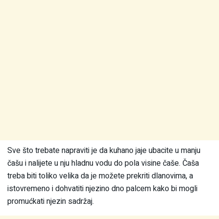
Sve što trebate napraviti je da kuhano jaje ubacite u manju
čašu i nalijete u nju hladnu vodu do pola visine čaše. Čaša
treba biti toliko velika da je možete prekriti dlanovima, a
istovremeno i dohvatiti njezino dno palcem kako bi mogli
promućkati njezin sadržaj.