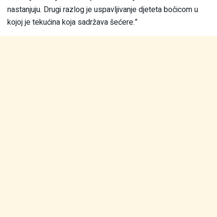
nastanjuju. Drugi razlog je uspavljivanje djeteta bočicom u
kojoj je tekućina koja sadržava šećere.”