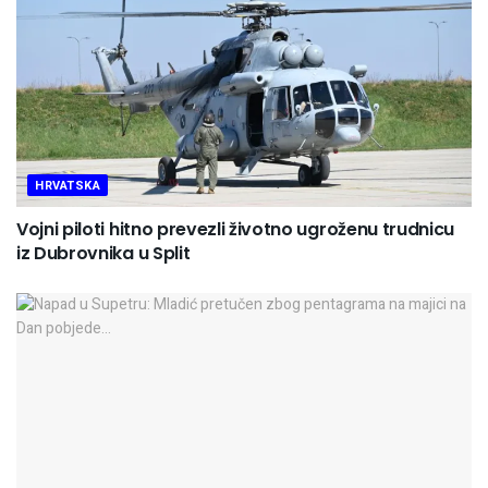
HRVATSKA
Vojni piloti hitno prevezli životno ugroženu trudnicu
iz Dubrovnika u Split