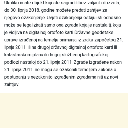
Ukoliko imate objekt koji ste sagradili bez valjanih dozvola,
do 30. lipnja 2018. godine možete predati zahtjev za
njegovo ozakonjenje. Uvjeti ozakonjenja ostaju isti odnosno
može se legalizirati samo ona zgrada koja je nastala tj. koja
je vidljiva na digitalnoj ortofoto karti Državne geodetske
uprave izrađenoj na temelju snimanja iz zraka započetog 21.
lipnja 2011. ili na drugoj državnoj digitalnoj ortofoto karti ili
katastarskom planu ili drugoj službenoj kartografskoj
podlozi nastaloj do 21. lipnja 2011. Zgrade izgrađene nakon
21. lipnja 2011. ne mogu se ozakoniti temeljem Zakona o
postupanju s nezakonito izgrađenim zgradama niti uz novi
zahtjev.