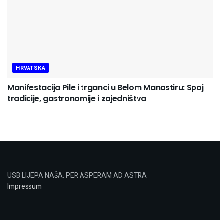
HRVATSKA
Manifestacija Pile i trganci u Belom Manastiru: Spoj
tradicije, gastronomije i zajedništva
USB LIJEPA NAŠA: PER ASPERAM AD ASTRA
Impressum