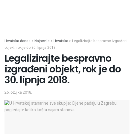
Hrvatska danas
>
Najnovije
>
Hrvatska
>
Legalizirajte bespravno izgrađeni
objekt, rok je do 30. lipnja 2018.
Legalizirajte bespravno
izgrađeni objekt, rok je do
30. lipnja 2018.
26. ožujka 2018.