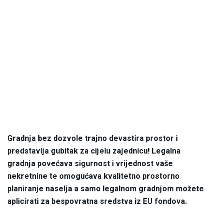
Gradnja bez dozvole trajno devastira prostor i
predstavlja gubitak za cijelu zajednicu! Legalna
gradnja povećava sigurnost i vrijednost vaše
nekretnine te omogućava kvalitetno prostorno
planiranje naselja a samo legalnom gradnjom možete
aplicirati za bespovratna sredstva iz EU fondova.