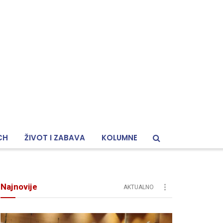
CH
ŽIVOT I ZABAVA
KOLUMNE
Najnovije
AKTUALNO