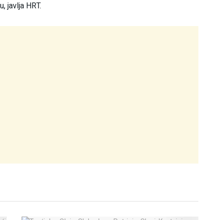
, javlja HRT.