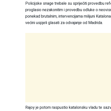
Policijske snage trebale su spriječiti provedbu ref
proglasio nezakonitim i provedbu odluke o neovisnos
ponekad brutalnim, intervencijama milijuni Katalon
većini uspjeli glasati za odvajanje od Madrida.
Rajoy je potom raspustio katalonsku vladu te sazv