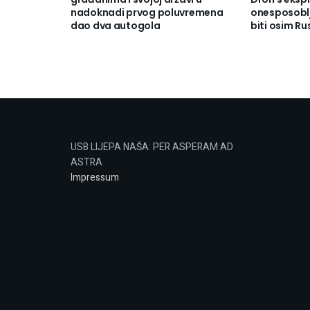
nadoknadi prvog poluvremena
onesposoblj
dao dva autogola
biti osim Ru
USB LIJEPA NAŠA: PER ASPERAM AD
ASTRA
Impressum