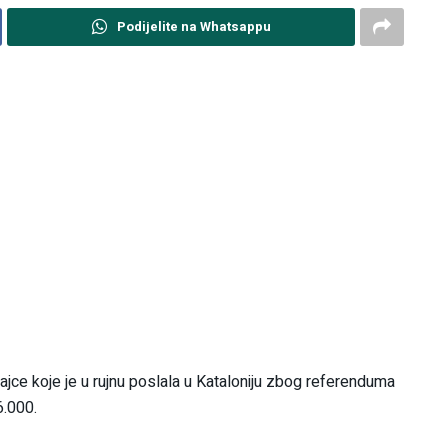
Podijelite na Whatsappu
ajce koje je u rujnu poslala u Kataloniju zbog referenduma
6.000.