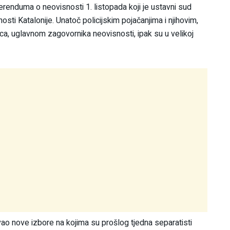
erenduma o neovisnosti 1. listopada koji je ustavni sud
ti Katalonije. Unatoč policijskim pojačanjima i njihovim,
aca, uglavnom zagovornika neovisnosti, ipak su u velikoj
ao nove izbore na kojima su prošlog tjedna separatisti