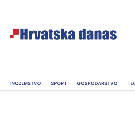
A
INOZEMSTVO
SPORT
GOSPODARSTVO
TE