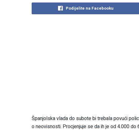
Podijelite na Facebooku
Španjolska vlada do subote bi trebala povući polic
o neovisnosti. Procjenjuje se da ih je od 4.000 do 